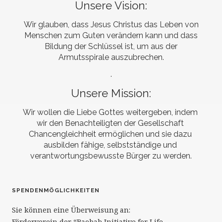
Unsere Vision:
Wir glauben, dass Jesus Christus das Leben von
Menschen zum Guten verändern kann und dass
Bildung der Schlüssel ist, um aus der
Armutsspirale auszubrechen.
.
Unsere Mission:
Wir wollen die Liebe Gottes weitergeben, indem 
wir den Benachteiligten der Gesellschaft 
Chancengleichheit ermöglichen und sie dazu 
ausbilden fähige, selbstständige und 
verantwortungsbewusste Bürger zu werden.
SPENDENMÖGLICHKEITEN
Sie können eine Überweisung an:
Förderverein der “Baobab Initiative for Life