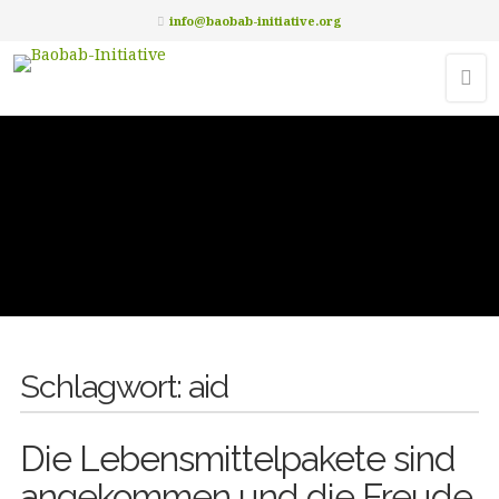
info@baobab-initiative.org
Schlagwort:
aid
Die Lebensmittelpakete sind
angekommen und die Freude