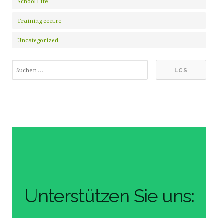
School Life
Training centre
Uncategorized
Unterstützen Sie uns: