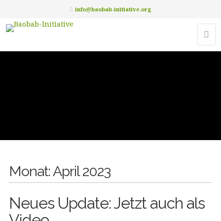
info@baobab-initiative.org
Monat:
April 2023
Neues Update: Jetzt auch als
Video