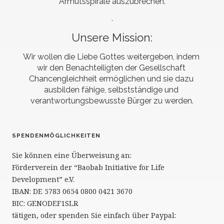
Armutsspirale auszubrechen.
.
Unsere Mission:
Wir wollen die Liebe Gottes weitergeben, indem 
wir den Benachteiligten der Gesellschaft 
Chancengleichheit ermöglichen und sie dazu 
ausbilden fähige, selbstständige und 
verantwortungsbewusste Bürger zu werden.
SPENDENMÖGLICHKEITEN
Sie können eine Überweisung an:
Förderverein der “Baobab Initiative for Life
Development” e.V.
IBAN: DE 5783 0654 0800 0421 3670
BIC: GENODEF1SLR
tätigen, oder spenden Sie einfach über Paypal: