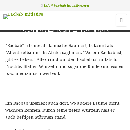
info@baobab-initiative.org
Warum der Name “BAOBAB”
“Baobab” ist eine afrikanische Baumart, bekannt als
“Affenbrotbaum”. In Afrika sagt man: “Wo ein Baobab ist,
gibt es Leben.” Alles rund um den Baobab ist nützlich:
Früchte, Blätter, Wurzeln und sogar die Rinde sind essbar
bzw. medizinisch wertvoll.
Ein Baobab überlebt auch dort, wo andere Bäume nicht
wachsen können. Durch seine tiefen Wurzeln hält er
auch heftigen Stürmen stand.