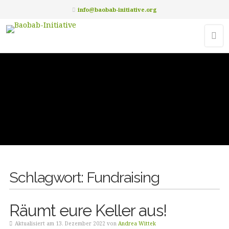
info@baobab-initiative.org
Schlagwort:
Fundraising
Räumt eure Keller aus!
Aktualisiert am 13. Dezember 2022 von
Andrea Wittek