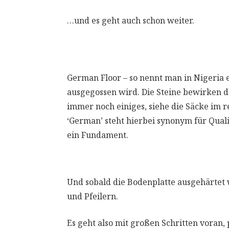
…und es geht auch schon weiter.
German Floor – so nennt man in Nigeria e
ausgegossen wird. Die Steine bewirken dab
immer noch einiges, siehe die Säcke im rec
‘German’ steht hierbei synonym für Qualit
ein Fundament.
Und sobald die Bodenplatte ausgehärtet 
und Pfeilern.
Es geht also mit großen Schritten voran, 