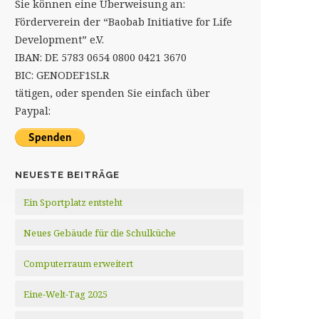
Sie können eine Überweisung an:
Förderverein der “Baobab Initiative for Life
Development” e.V.
IBAN: DE 5783 0654 0800 0421 3670
BIC: GENODEF1SLR
tätigen, oder spenden Sie einfach über
Paypal:
NEUESTE BEITRÄGE
Ein Sportplatz entsteht
Neues Gebäude für die Schulküche
Computerraum erweitert
Eine-Welt-Tag 2025