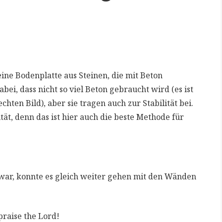
ine Bodenplatte aus Steinen, die mit Beton
ei, dass nicht so viel Beton gebraucht wird (es ist
hten Bild), aber sie tragen auch zur Stabilität bei.
ät, denn das ist hier auch die beste Methode für
war, konnte es gleich weiter gehen mit den Wänden
praise the Lord!