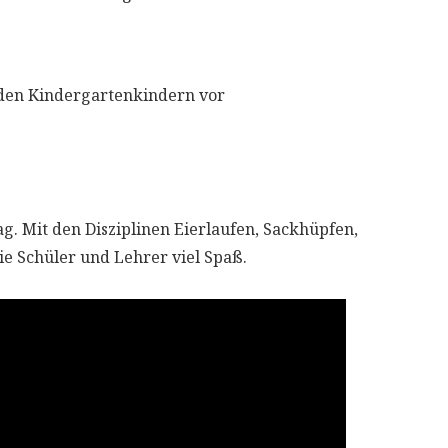
t den Kindergartenkindern vor
g. Mit den Disziplinen Eierlaufen, Sackhüpfen,
e Schüler und Lehrer viel Spaß.