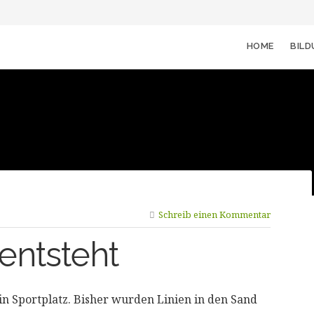
HOME
BIL
Schreib einen Kommentar
 entsteht
in Sportplatz. Bisher wurden Linien in den Sand