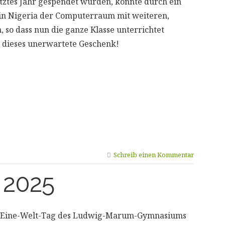
letztes Jahr gespendet wurden, konnte durch ein
 in Nigeria der Computerraum mit weiteren,
so dass nun die ganze Klasse unterrichtet
 dieses unerwartete Geschenk!
Schreib einen Kommentar
 2025
m Eine-Welt-Tag des Ludwig-Marum-Gymnasiums