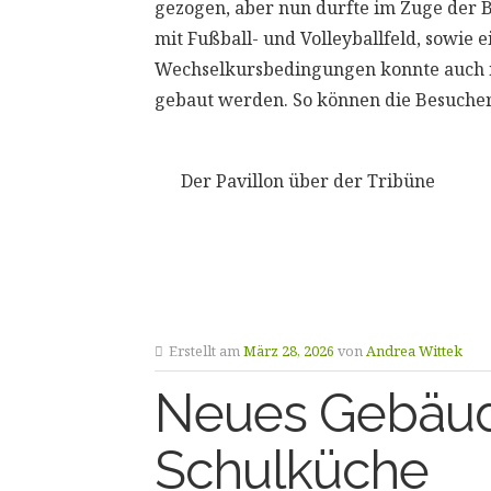
gezogen, aber nun durfte im Zuge der 
mit Fußball- und Volleyballfeld, sowie 
Wechselkursbedingungen konnte auch n
gebaut werden. So können die Besucher 
Der Pavillon über der Tribüne
Erstellt am
März 28, 2026
von
Andrea Wittek
Neues Gebäude
Schulküche