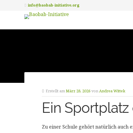
info@baobab-initiative.org
Erstellt am
März 28, 2026
von
Andrea Wittek
Ein Sportplatz
Zu einer Schule gehört natürlich auch e