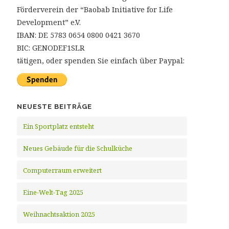
Förderverein der “Baobab Initiative for Life
Development” e.V.
IBAN: DE 5783 0654 0800 0421 3670
BIC: GENODEF1SLR
tätigen, oder spenden Sie einfach über Paypal:
NEUESTE BEITRÄGE
Ein Sportplatz entsteht
Neues Gebäude für die Schulküche
Computerraum erweitert
Eine-Welt-Tag 2025
Weihnachtsaktion 2025