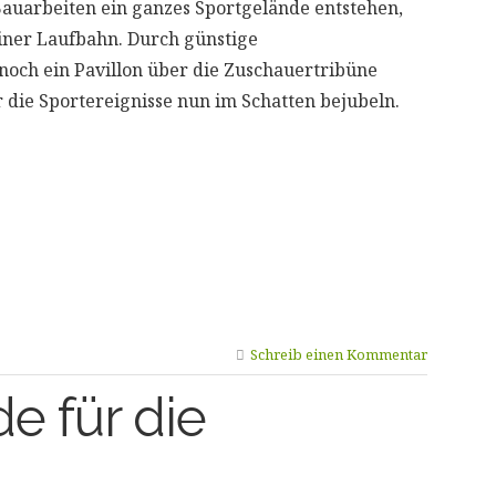
Bauarbeiten ein ganzes Sportgelände entstehen,
einer Laufbahn. Durch günstige
och ein Pavillon über die Zuschauertribüne
die Sportereignisse nun im Schatten bejubeln.
Schreib einen Kommentar
 für die