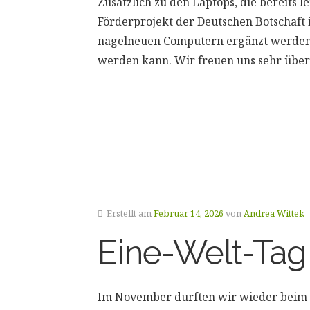
Zusätzlich zu den Laptops, die bereits 
Förderprojekt der Deutschen Botschaft
nagelneuen Computern ergänzt werden, 
werden kann. Wir freuen uns sehr über
Erstellt am
Februar 14, 2026
von
Andrea Wittek
Eine-Welt-Tag
Im November durften wir wieder bei